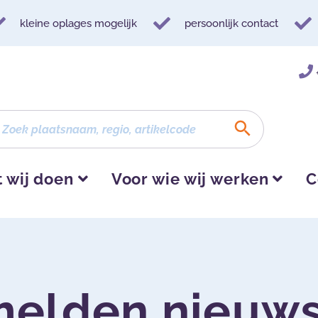
kleine oplages mogelijk
persoonlijk contact
 wij doen
Voor wie wij werken
C
elden nieuws