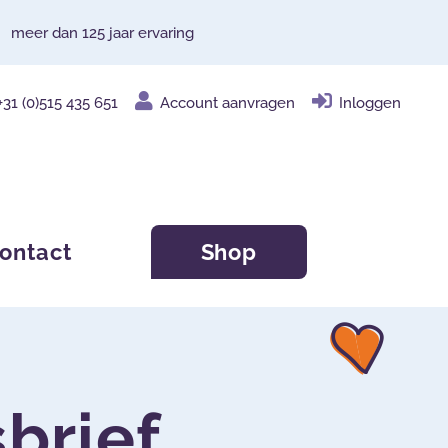
meer dan 125 jaar ervaring
+31 (0)515 435 651
Account aanvragen
Inloggen
ontact
Shop
brief