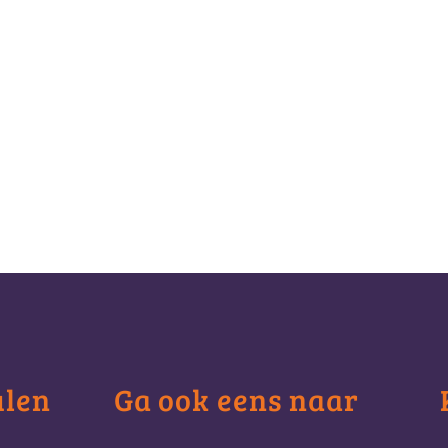
ulen
Ga ook eens naar