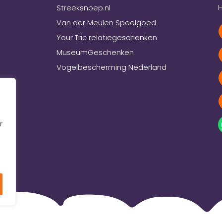
H
Streeksnoep.nl
Van der Meulen Speelgoed
Your Tric relatiegeschenken
MuseumGeschenken
Vogelbescherming Nederland
r