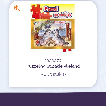
2303079
Puzzel 99 St.Zakje Vlieland
VE: 15 stuk(s)