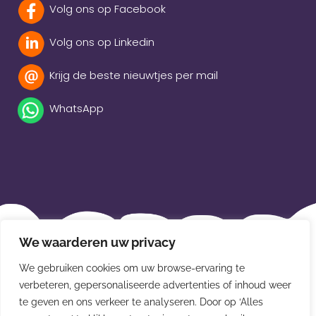
Volg ons op Facebook
Volg ons op Linkedin
Krijg de beste nieuwtjes per mail
WhatsApp
Beleidsverklaring
We waarderen uw privacy
Privacybeleid
We gebruiken cookies om uw browse-ervaring te
Disclaimer
verbeteren, gepersonaliseerde advertenties of inhoud weer
te geven en ons verkeer te analyseren. Door op ‘Alles
Leveringsvoorwaarden