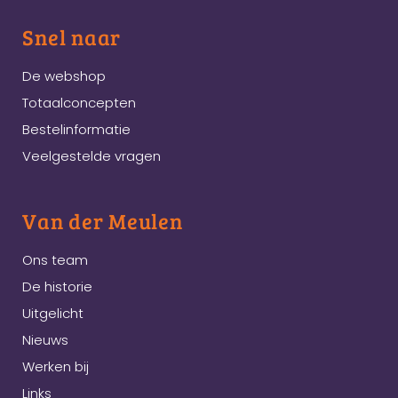
Snel naar
De webshop
Totaalconcepten
Bestelinformatie
Veelgestelde vragen
Van der Meulen
Ons team
De historie
Uitgelicht
Nieuws
Werken bij
Links