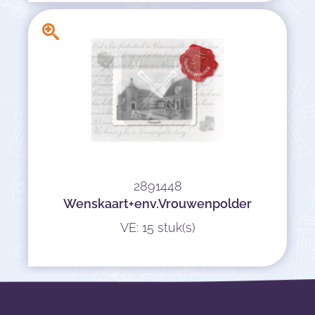
2891448
Wenskaart+env.Vrouwenpolder
VE: 15 stuk(s)