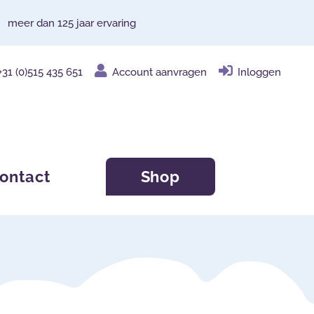
meer dan 125 jaar ervaring
+31 (0)515 435 651
Account aanvragen
Inloggen
ontact
Shop