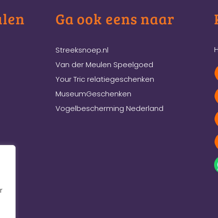
ulen
Ga ook eens naar
H
Streeksnoep.nl
Van der Meulen Speelgoed
Your Tric relatiegeschenken
MuseumGeschenken
Vogelbescherming Nederland
r