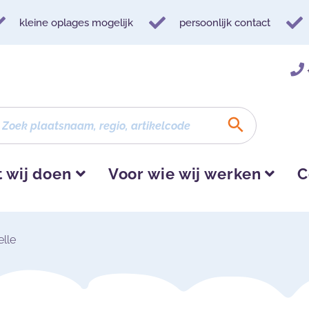
kleine oplages mogelijk
persoonlijk contact
 wij doen
Voor wie wij werken
C
lle