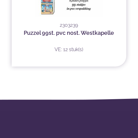
2303239
Puzzel 99st. pvc nost. Westkapelle
VE: 12 stuk(s)