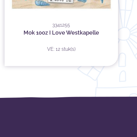
3341255
Mok 10oz I Love Westkapelle
VE: 12 stuk(s)