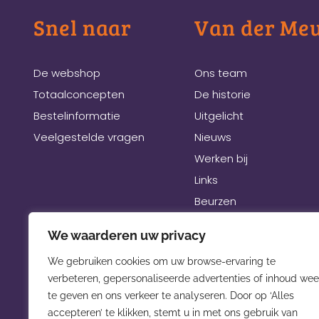
Snel naar
Van der Me
De webshop
Ons team
Totaalconcepten
De historie
Bestelinformatie
Uitgelicht
Veelgestelde vragen
Nieuws
Werken bij
Links
Beurzen
We waarderen uw privacy
We gebruiken cookies om uw browse-ervaring te
verbeteren, gepersonaliseerde advertenties of inhoud wee
te geven en ons verkeer te analyseren. Door op ‘Alles
accepteren’ te klikken, stemt u in met ons gebruik van