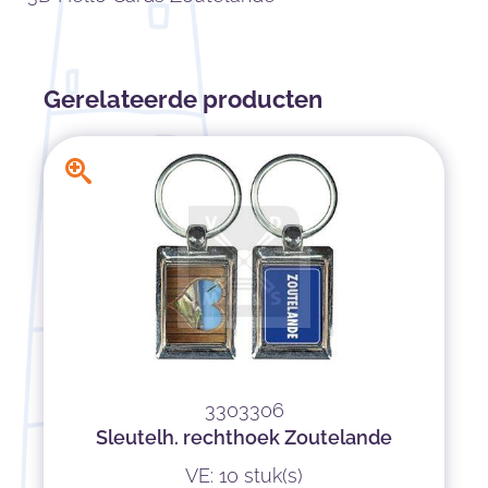
Gerelateerde producten
3303306
Sleutelh. rechthoek Zoutelande
VE: 10 stuk(s)