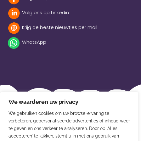
Volg ons op Linkedin
Krijg de beste nieuwtjes per mail
WhatsApp
Beleidsverklaring
We waarderen uw privacy
Privacybeleid
We gebruiken cookies om uw browse-ervaring te
Disclaimer
verbeteren, gepersonaliseerde advertenties of inhoud weer
te geven en ons verkeer te analyseren. Door op ‘Alles
Leveringsvoorwaarden
accepteren’ te klikken, stemt u in met ons gebruik van