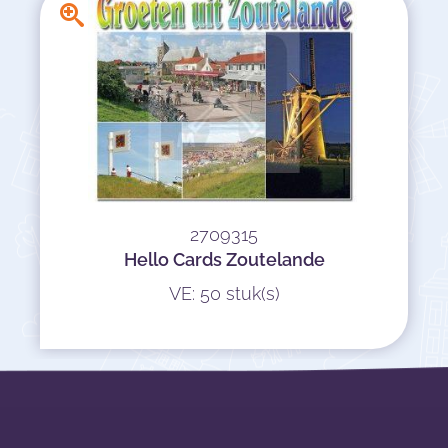
2709315
Hello Cards Zoutelande
VE: 50 stuk(s)