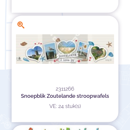
2311266
Snoepblik Zoutelande stroopwafels
VE: 24 stuk(s)