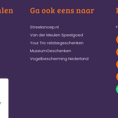
ulen
Ga ook eens naar
H
Streeksnoep.nl
Van der Meulen Speelgoed
Your Tric relatiegeschenken
MuseumGeschenken
Vogelbescherming Nederland
r