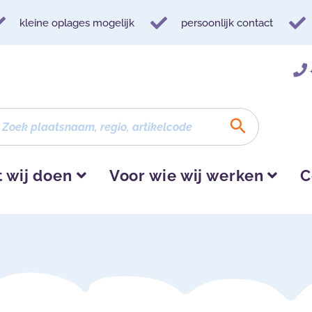
kleine oplages mogelijk
persoonlijk contact
 wij doen
Voor wie wij werken
C