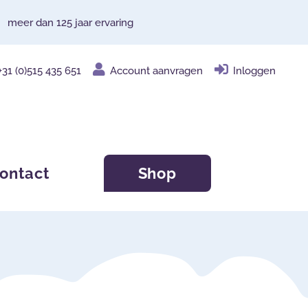
meer dan 125 jaar ervaring
+31 (0)515 435 651
Account aanvragen
Inloggen
ontact
Shop