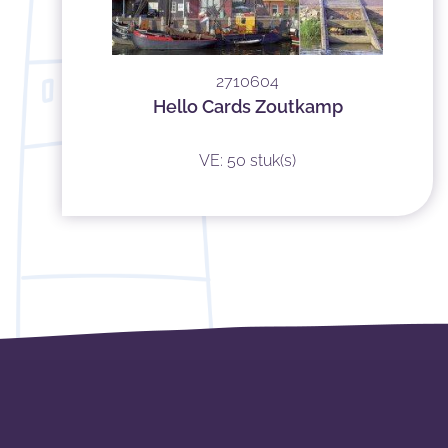
2710604
Hello Cards Zoutkamp
VE: 50 stuk(s)