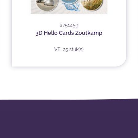
2751459
3D Hello Cards Zoutkamp
VE: 25 stuk(s)