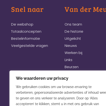
Snel naar
Van der Me
De webshop
Ons team
Totaalconcepten
De historie
Bestelinformatie
Uitgelicht
Veelgestelde vragen
Nieuws
Werken bij
Links
Beurzen
We waarderen uw privacy
We gebruiken cookies om uw browse-ervaring te
verbeteren, gepersonaliseerde advertenties of inhoud wee
te geven en ons verkeer te analyseren. Door op ‘Alles
accepteren’ te klikken, stemt u in met ons gebruik van