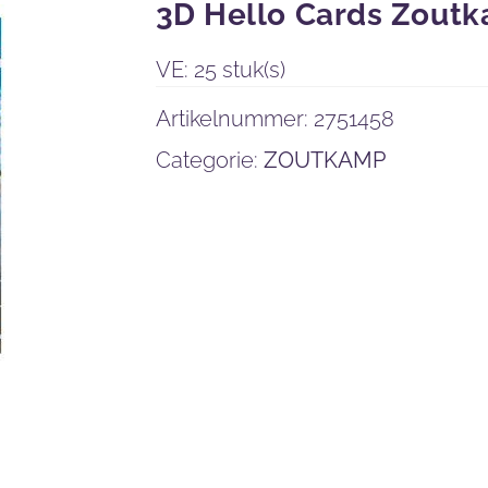
3D Hello Cards Zout
VE: 25 stuk(s)
Artikelnummer:
2751458
Categorie:
ZOUTKAMP