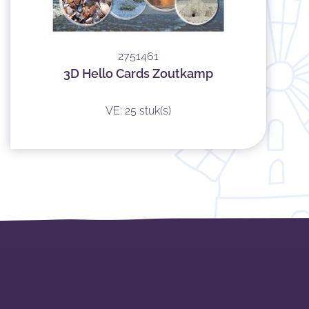
2751461
3D Hello Cards Zoutkamp
VE: 25 stuk(s)