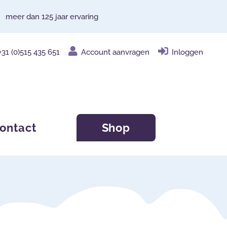
meer dan 125 jaar ervaring
+31 (0)515 435 651
Account aanvragen
Inloggen
ontact
Shop