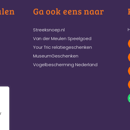
ulen
Ga ook eens naar
H
Streeksnoep.nl
Van der Meulen Speelgoed
Your Tric relatiegeschenken
MuseumGeschenken
Vogelbescherming Nederland
r