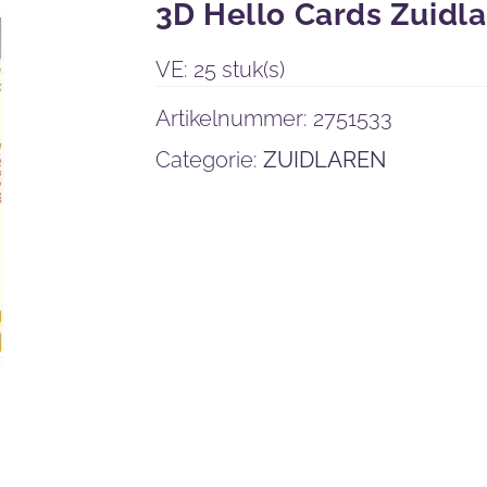
3D Hello Cards Zuidl
VE: 25 stuk(s)
Artikelnummer:
2751533
Categorie:
ZUIDLAREN