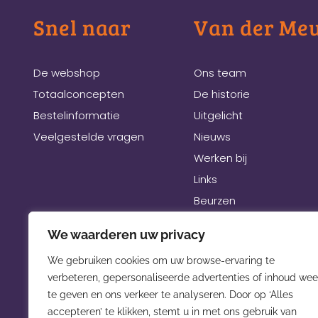
Snel naar
Van der Me
De webshop
Ons team
Totaalconcepten
De historie
Bestelinformatie
Uitgelicht
Veelgestelde vragen
Nieuws
Werken bij
Links
Beurzen
We waarderen uw privacy
We gebruiken cookies om uw browse-ervaring te
verbeteren, gepersonaliseerde advertenties of inhoud wee
te geven en ons verkeer te analyseren. Door op ‘Alles
accepteren’ te klikken, stemt u in met ons gebruik van