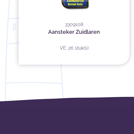
3309108
Aansteker Zuidlaren
VE: 26 stuk(s)