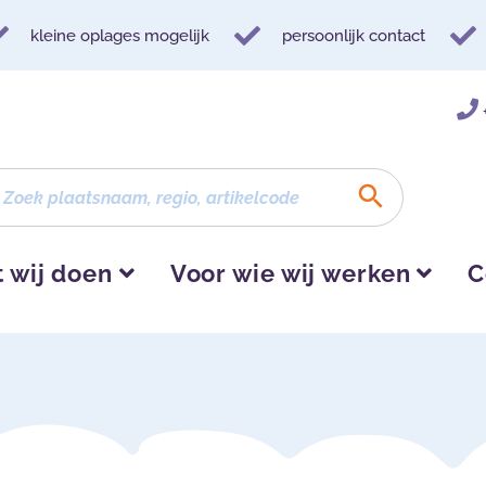
kleine oplages mogelijk
persoonlijk contact
 wij doen
Voor wie wij werken
C