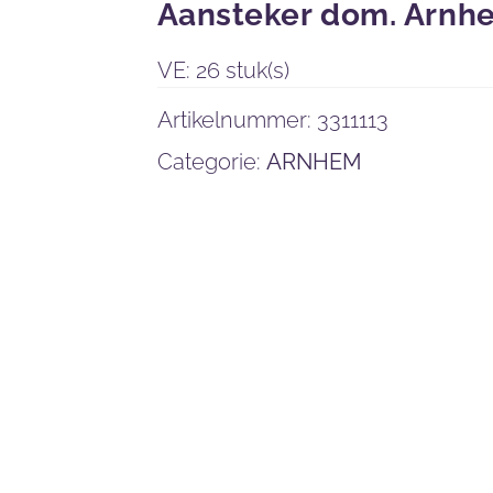
Aansteker dom. Arnh
VE: 26 stuk(s)
Artikelnummer:
3311113
Categorie:
ARNHEM