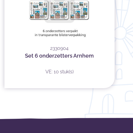
2330904
Set 6 onderzetters Arnhem
VE: 10 stuk(s)