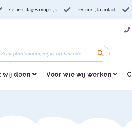
kleine oplages mogelijk
persoonlijk contact
 wij doen
Voor wie wij werken
C