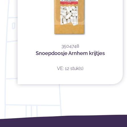
3504748
Snoepdoosje Arnhem krijtjes
VE: 12 stuk(s)