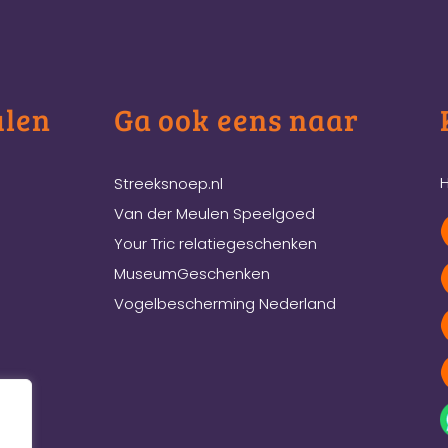
ulen
Ga ook eens naar
H
Streeksnoep.nl
Van der Meulen Speelgoed
Your Tric relatiegeschenken
MuseumGeschenken
Vogelbescherming Nederland