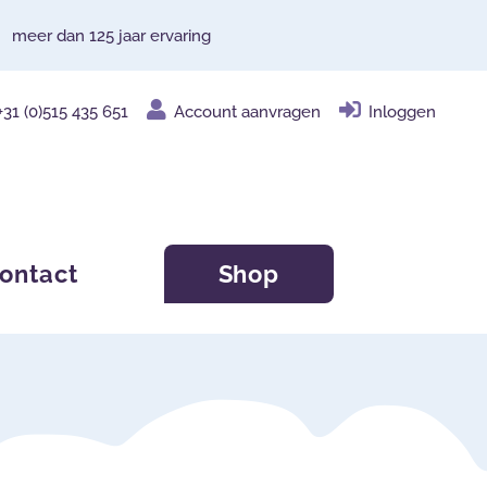
meer dan 125 jaar ervaring
+31 (0)515 435 651
Account aanvragen
Inloggen
ontact
Shop