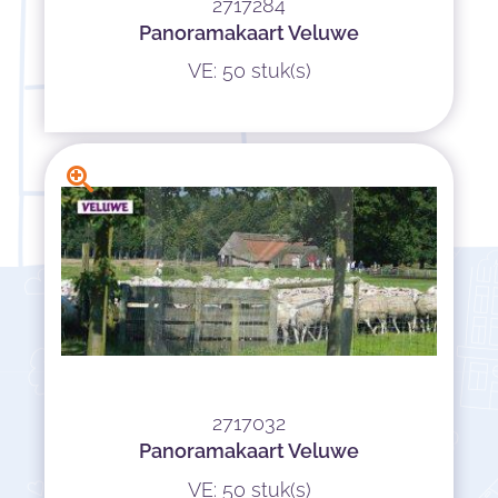
2717284
Panoramakaart Veluwe
VE: 50 stuk(s)
2717032
Panoramakaart Veluwe
VE: 50 stuk(s)