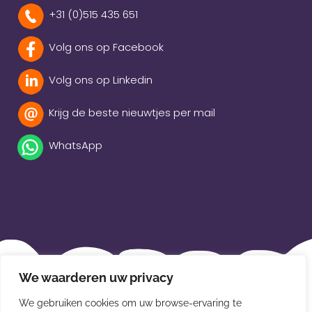
+31 (0)515 435 651
Volg ons op Facebook
Volg ons op Linkedin
Krijg de beste nieuwtjes per mail
WhatsApp
Beleidsverklaring
We waarderen uw privacy
Privacybeleid
We gebruiken cookies om uw browse-ervaring te