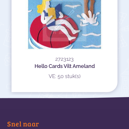
2723123
Hello Cards Vilt Ameland
VE: 50 stuk(s)
Snel naar