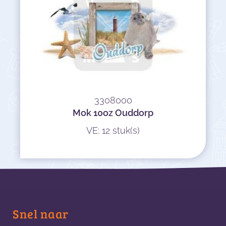
3308000
Mok 10oz Ouddorp
VE: 12 stuk(s)
Snel naar