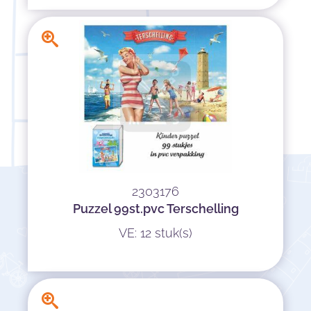
2303176
Puzzel 99st.pvc Terschelling
VE: 12 stuk(s)