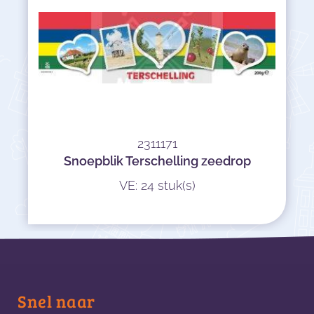
2311171
Snoepblik Terschelling zeedrop
VE: 24 stuk(s)
Snel naar