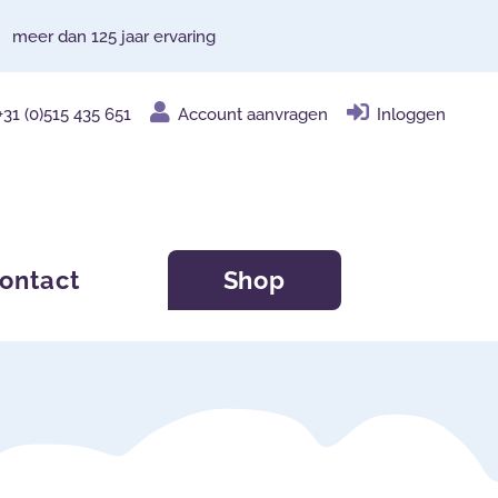
meer dan 125 jaar ervaring
+31 (0)515 435 651
Account aanvragen
Inloggen
ontact
Shop