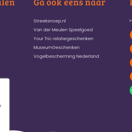
ulen
Ga ook eens naar
H
Streeksnoep.nl
Van der Meulen Speelgoed
Your Tric relatiegeschenken
MuseumGeschenken
Vogelbescherming Nederland
r