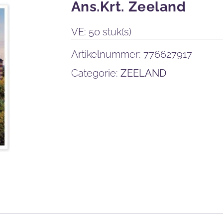
Ans.Krt. Zeeland
VE: 50 stuk(s)
Artikelnummer:
776627917
Categorie:
ZEELAND