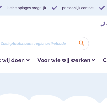
kleine oplages mogelijk
persoonlijk contact
 wij doen
Voor wie wij werken
C