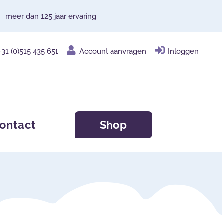
meer dan 125 jaar ervaring
+31 (0)515 435 651
Account aanvragen
Inloggen
ontact
Shop