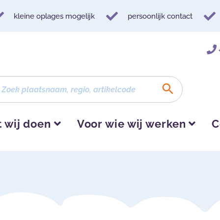
kleine oplages mogelijk
persoonlijk contact
 wij doen
Voor wie wij werken
C