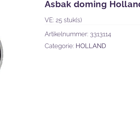
Asbak doming Hollan
VE: 25 stuk(s)
Artikelnummer:
3313114
Categorie:
HOLLAND