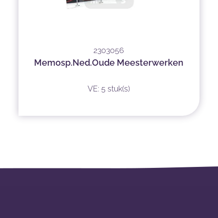
2303056
Memosp.Ned.Oude Meesterwerken
VE: 5 stuk(s)