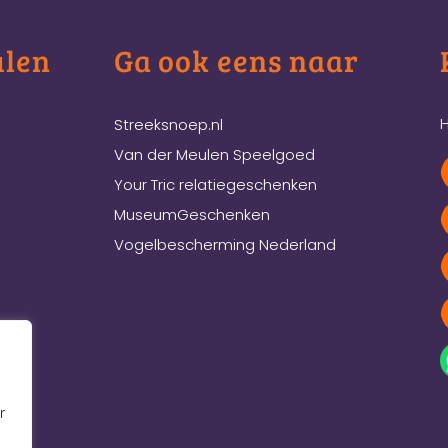
ulen
Ga ook eens naar
H
Streeksnoep.nl
Van der Meulen Speelgoed
Your Tric relatiegeschenken
MuseumGeschenken
Vogelbescherming Nederland
r