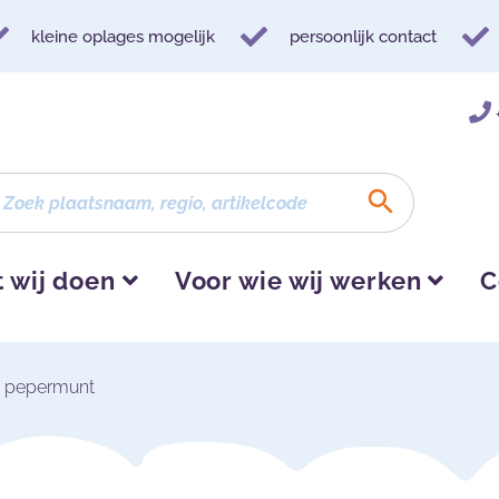
kleine oplages mogelijk
persoonlijk contact
 wij doen
Voor wie wij werken
C
g pepermunt