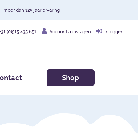
meer dan 125 jaar ervaring
+31 (0)515 435 651
Account aanvragen
Inloggen
ontact
Shop