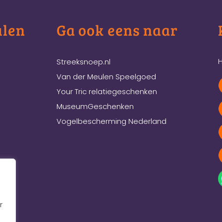
ulen
Ga ook eens naar
H
Streeksnoep.nl
Van der Meulen Speelgoed
Your Tric relatiegeschenken
MuseumGeschenken
Vogelbescherming Nederland
r