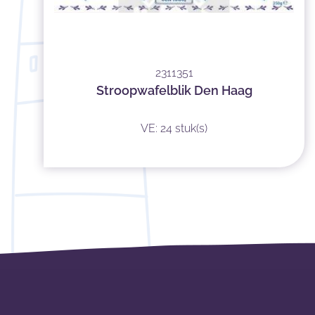
2311351
Stroopwafelblik Den Haag
VE: 24 stuk(s)