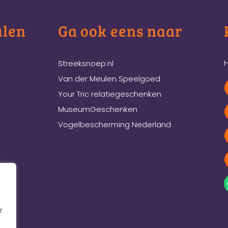
ulen
Ga ook eens naar
H
Streeksnoep.nl
Van der Meulen Speelgoed
Your Tric relatiegeschenken
MuseumGeschenken
Vogelbescherming Nederland
r