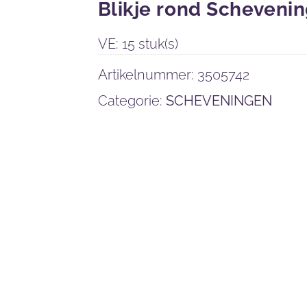
Blikje rond Scheven
VE: 15 stuk(s)
Artikelnummer:
3505742
Categorie:
SCHEVENINGEN