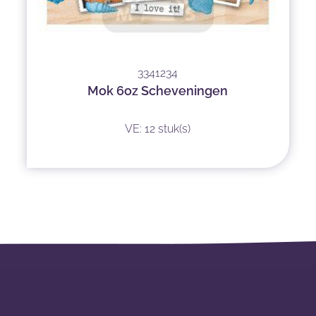
3341234
Mok 6oz Scheveningen
VE: 12 stuk(s)