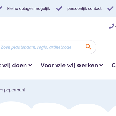
kleine oplages mogelijk
persoonlijk contact
 wij doen
Voor wie wij werken
C
gen pepermunt