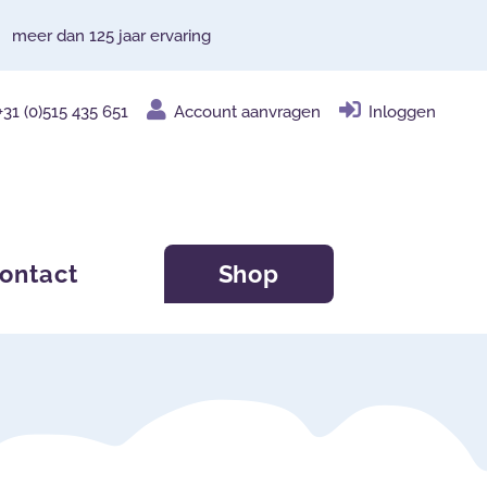
meer dan 125 jaar ervaring
+31 (0)515 435 651
Account aanvragen
Inloggen
ontact
Shop