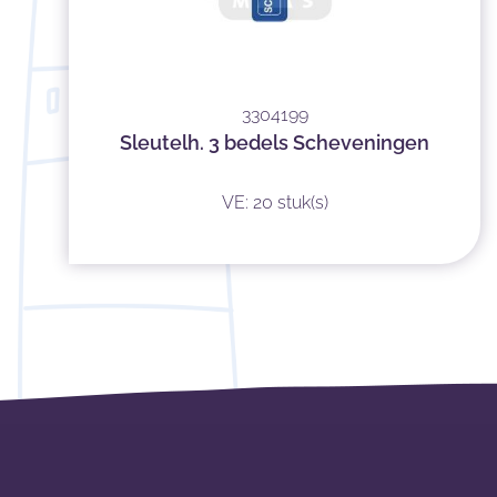
3304199
Sleutelh. 3 bedels Scheveningen
VE: 20 stuk(s)