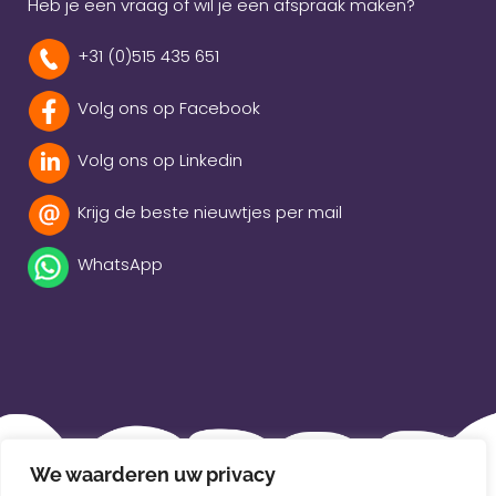
Heb je een vraag of wil je een afspraak maken?
+31 (0)515 435 651
Volg ons op Facebook
Volg ons op Linkedin
Krijg de beste nieuwtjes per mail
WhatsApp
Beleidsverklaring
We waarderen uw privacy