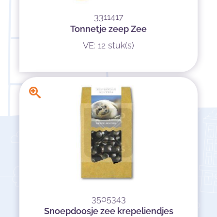
3311417
Tonnetje zeep Zee
VE: 12 stuk(s)
3505343
Snoepdoosje zee krepeliendjes