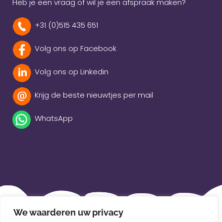
Heb je een vraag of wil je een afspraak maken?
+31 (0)515 435 651
Volg ons op Facebook
Volg ons op Linkedin
Krijg de beste nieuwtjes per mail
WhatsApp
Beleidsverklaring
We waarderen uw privacy