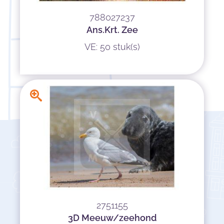
788027237
Ans.Krt. Zee
VE: 50 stuk(s)
2751155
3D Meeuw/zeehond