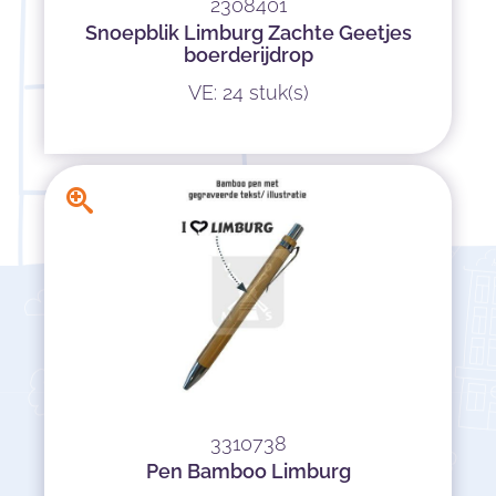
2308401
Snoepblik Limburg Zachte Geetjes
boerderijdrop
VE: 24 stuk(s)
3310738
Pen Bamboo Limburg