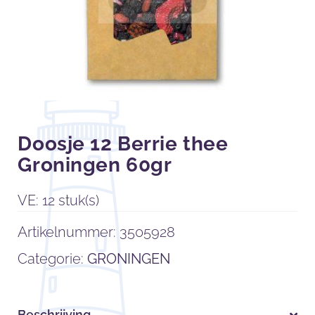
Doosje 12 Berrie thee
Groningen 60gr
VE: 12 stuk(s)
Artikelnummer:
3505928
Categorie:
GRONINGEN
Beschrijving