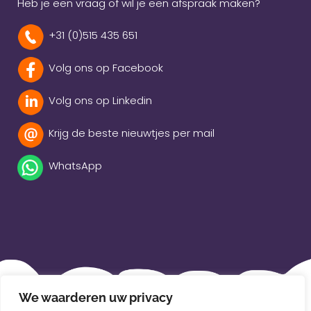
Heb je een vraag of wil je een afspraak maken?
+31 (0)515 435 651
Volg ons op Facebook
Volg ons op Linkedin
Krijg de beste nieuwtjes per mail
WhatsApp
Beleidsverklaring
We waarderen uw privacy