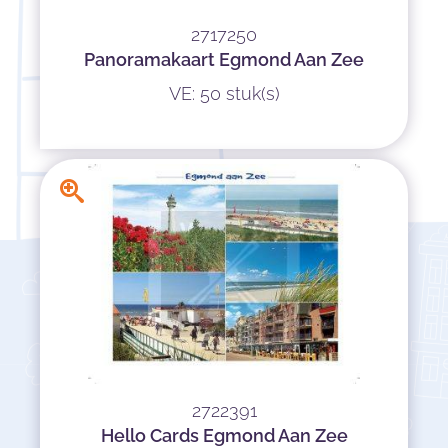
2717250
Panoramakaart Egmond Aan Zee
VE: 50 stuk(s)
2722391
Hello Cards Egmond Aan Zee