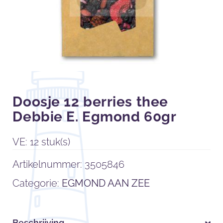
Doosje 12 berries thee
Debbie E. Egmond 60gr
VE: 12 stuk(s)
Artikelnummer:
3505846
Categorie:
EGMOND AAN ZEE
Beschrijving