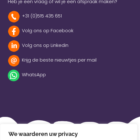
Heb je een vraag of wil je een afspraak maken?
+31 (0)515 435 651
Volg ons op Facebook
Volg ons op Linkedin
Krijg de beste nieuwtjes per mail
WhatsApp
Beleidsverklaring
We waarderen uw privacy