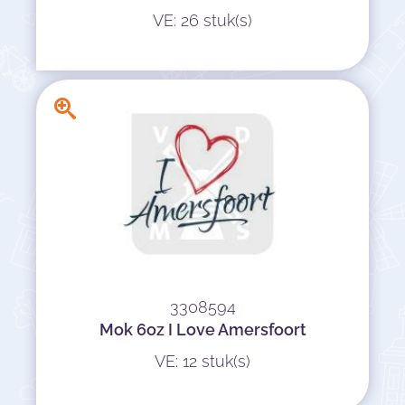
VE: 26 stuk(s)
3308594
Mok 6oz I Love Amersfoort
VE: 12 stuk(s)