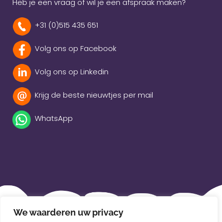
Heb je een vraag of wil je een afspraak maken?
+31 (0)515 435 651
Volg ons op Facebook
Volg ons op Linkedin
Krijg de beste nieuwtjes per mail
WhatsApp
Beleidsverklaring
We waarderen uw privacy