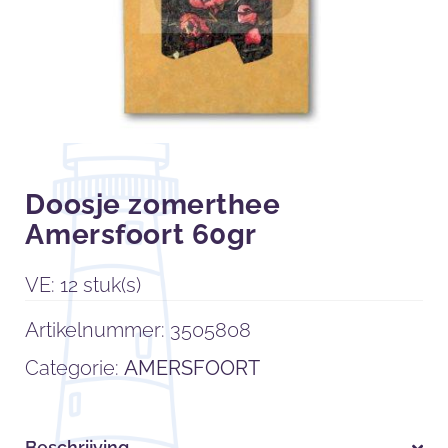
Doosje zomerthee
Amersfoort 60gr
VE: 12 stuk(s)
Artikelnummer:
3505808
Categorie:
AMERSFOORT
Beschrijving