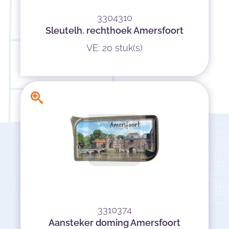
3304310
Sleutelh. rechthoek Amersfoort
VE: 20 stuk(s)
3310374
Aansteker doming Amersfoort