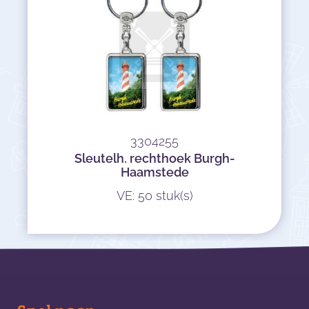
3304255
Sleutelh. rechthoek Burgh-
Haamstede
VE: 50 stuk(s)