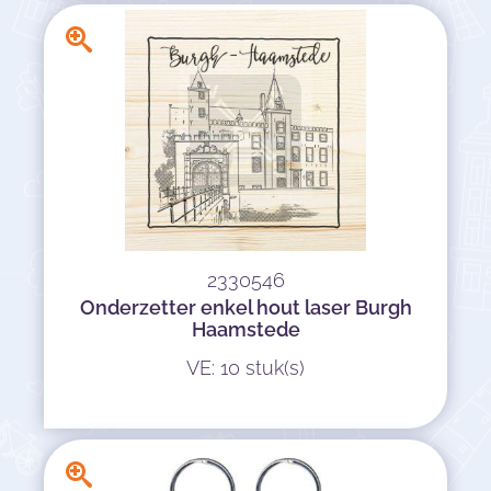
2330546
Onderzetter enkel hout laser Burgh
Haamstede
VE: 10 stuk(s)