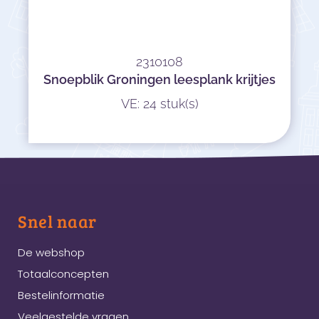
2310108
Snoepblik Groningen leesplank krijtjes
VE: 24 stuk(s)
Snel naar
De webshop
Totaalconcepten
Bestelinformatie
Veelgestelde vragen