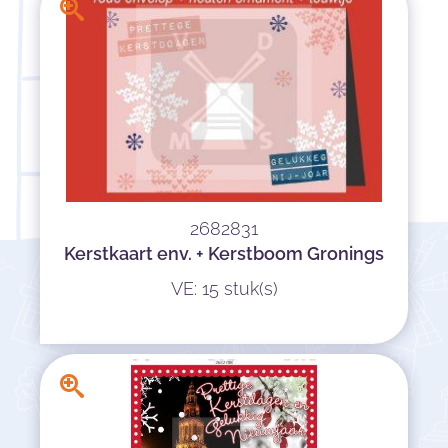
2682831
Kerstkaart env. + Kerstboom Gronings
VE: 15 stuk(s)