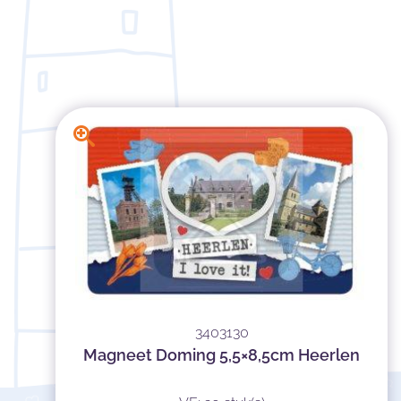
3403130
Magneet Doming 5,5×8,5cm Heerlen