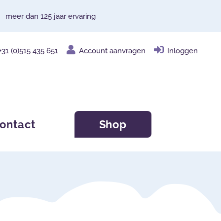
meer dan 125 jaar ervaring
+31 (0)515 435 651
Account aanvragen
Inloggen
ontact
Shop