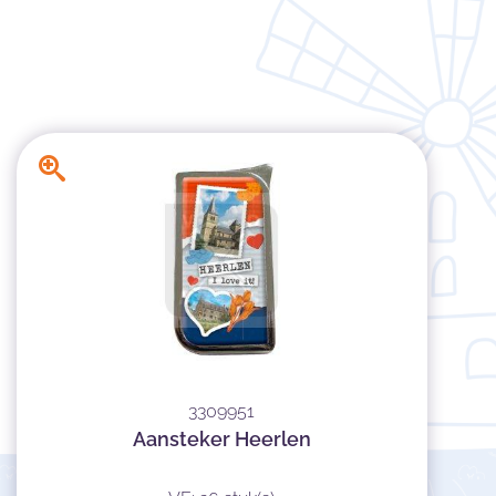
3309951
Aansteker Heerlen