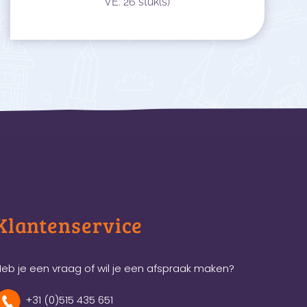
VE: 26 stuk(s)
Klantenservice
eb je een vraag of wil je een afspraak maken?
+31 (0)515 435 651