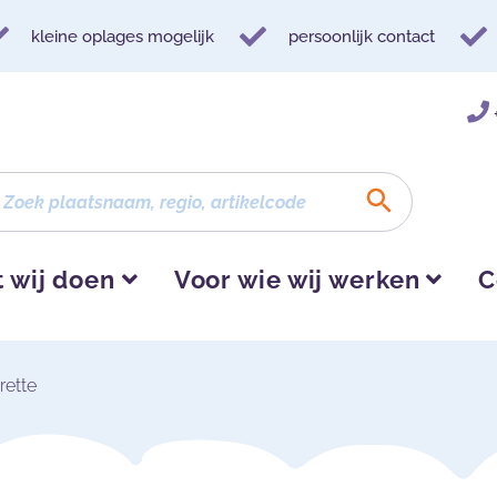
kleine oplages mogelijk
persoonlijk contact
 wij doen
Voor wie wij werken
C
rette