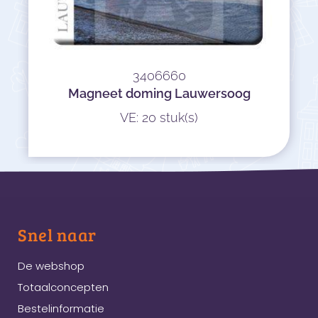
3406660
Magneet doming Lauwersoog
VE: 20 stuk(s)
Snel naar
De webshop
Totaalconcepten
Bestelinformatie