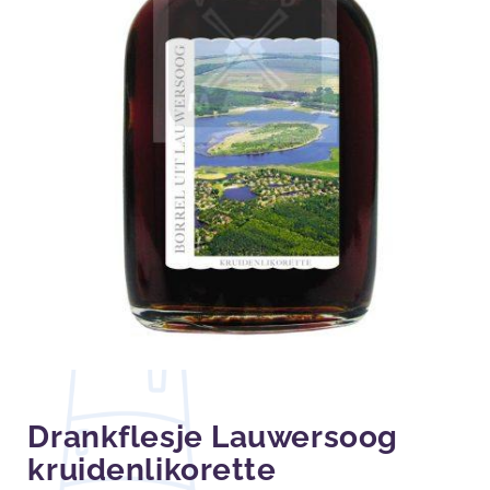
Drankflesje Lauwersoog
kruidenlikorette