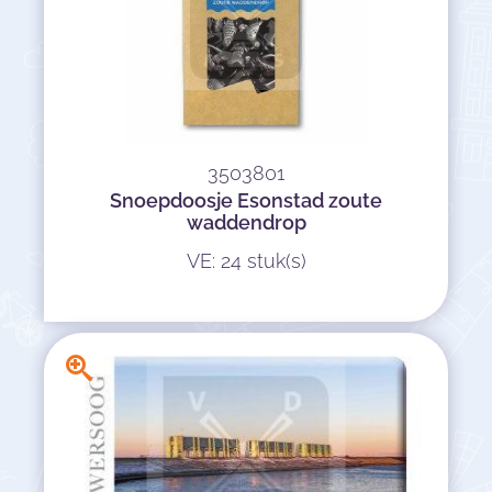
3503801
Snoepdoosje Esonstad zoute
waddendrop
VE: 24 stuk(s)