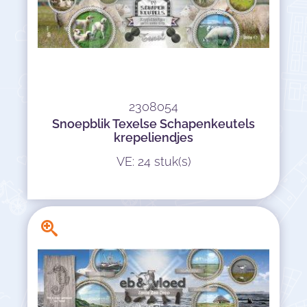
2308054
Snoepblik Texelse Schapenkeutels
krepeliendjes
VE: 24 stuk(s)