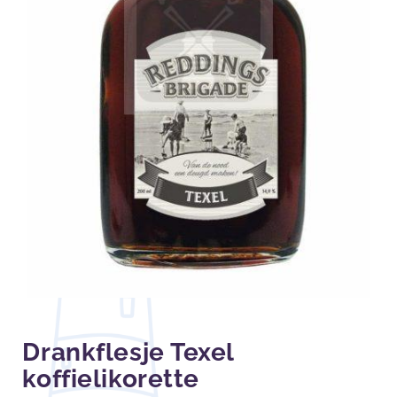
Drankflesje Texel
koffielikorette