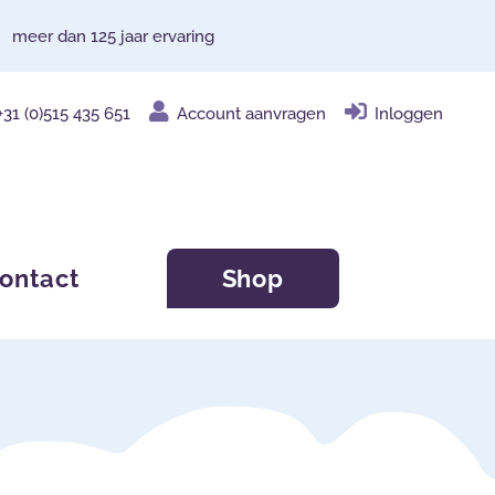
meer dan 125 jaar ervaring
+31 (0)515 435 651
Account aanvragen
Inloggen
ontact
Shop