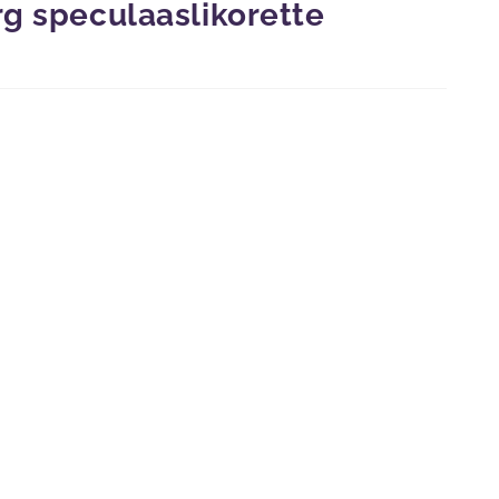
rg speculaaslikorette