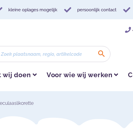
kleine oplages mogelijk
persoonlijk contact
 wij doen
Voor wie wij werken
C
eculaaslikorette