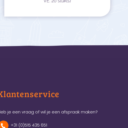
VE: 20 stuk(s)
Klantenservice
eb je een vraag of wil je een afspraak maken?
+31 (0)515 435 651