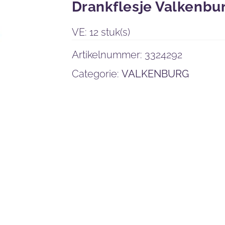
Drankflesje Valkenbu
VE: 12 stuk(s)
Artikelnummer:
3324292
Categorie:
VALKENBURG