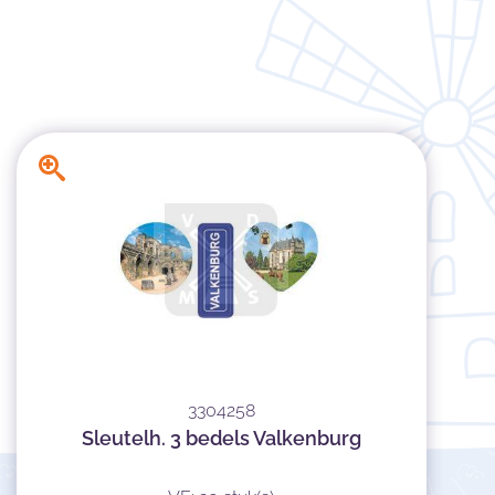
3304258
Sleutelh. 3 bedels Valkenburg