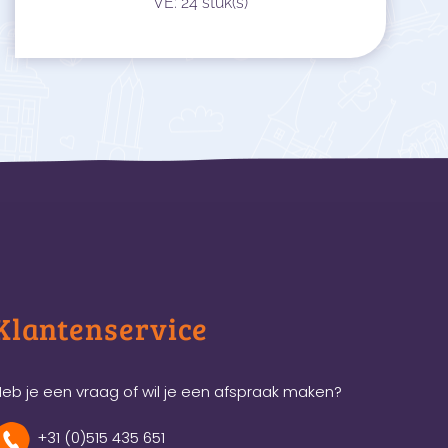
VE: 24 stuk(s)
Klantenservice
eb je een vraag of wil je een afspraak maken?
+31 (0)515 435 651