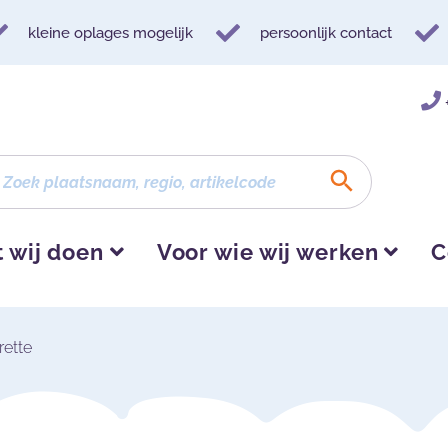
kleine oplages mogelijk
persoonlijk contact
 wij doen
Voor wie wij werken
C
rette