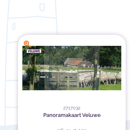
2717032
Panoramakaart Veluwe