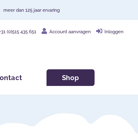
meer dan 125 jaar ervaring
+31 (0)515 435 651
Account aanvragen
Inloggen
ontact
Shop