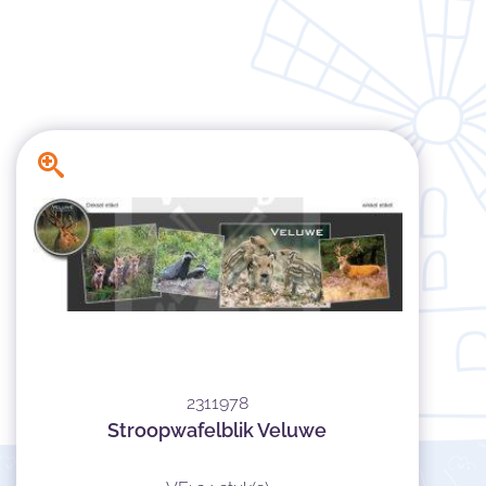
2311978
Stroopwafelblik Veluwe