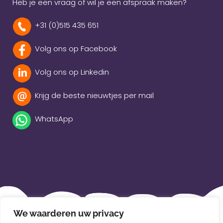
Heb je een vraag of wil je een afspraak maken?
+31 (0)515 435 651
Volg ons op Facebook
Volg ons op Linkedin
Krijg de beste nieuwtjes per mail
WhatsApp
Beleidsverklaring
We waarderen uw privacy