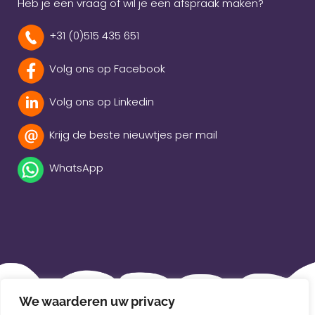
Heb je een vraag of wil je een afspraak maken?
+31 (0)515 435 651
Volg ons op Facebook
Volg ons op Linkedin
Krijg de beste nieuwtjes per mail
WhatsApp
Beleidsverklaring
We waarderen uw privacy