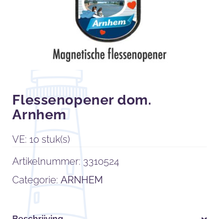
Flessenopener dom.
Arnhem
VE: 10 stuk(s)
Artikelnummer:
3310524
Categorie:
ARNHEM
Beschrijving