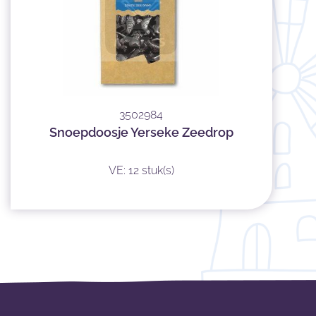
3502984
Snoepdoosje Yerseke Zeedrop
VE: 12 stuk(s)