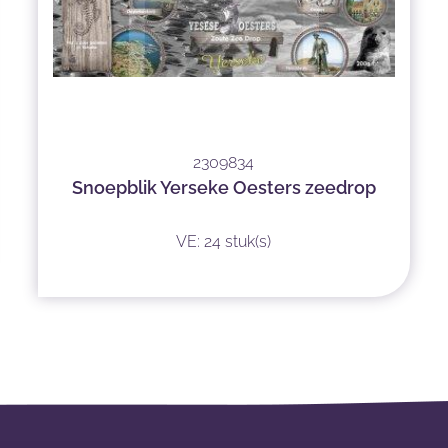
2309834
Snoepblik Yerseke Oesters zeedrop
VE: 24 stuk(s)