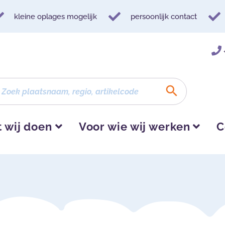
kleine oplages mogelijk
persoonlijk contact
 wij doen
Voor wie wij werken
C