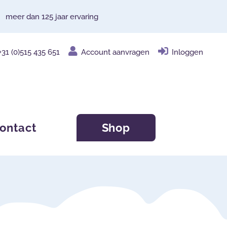
meer dan 125 jaar ervaring
+31 (0)515 435 651
Account aanvragen
Inloggen
ontact
Shop