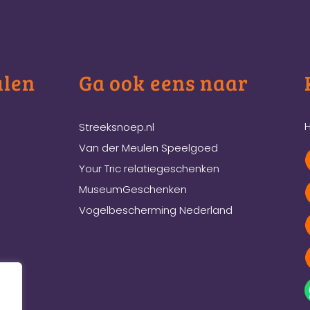
ulen
Ga ook eens naar
H
Streeksnoep.nl
Van der Meulen Speelgoed
Your Tric relatiegeschenken
MuseumGeschenken
Vogelbescherming Nederland