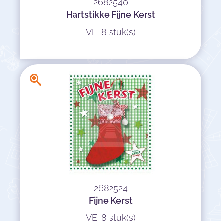
2682540
Hartstikke Fijne Kerst
VE: 8 stuk(s)
2682524
Fijne Kerst
VE: 8 stuk(s)