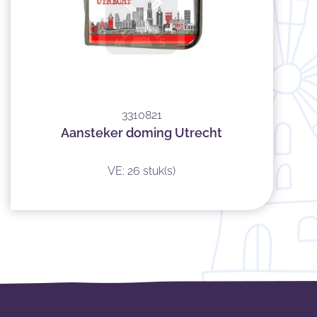
3310821
Aansteker doming Utrecht
VE: 26 stuk(s)