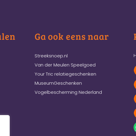
ulen
Ga ook eens naar
H
Streeksnoep.nl
Van der Meulen Speelgoed
Your Tric relatiegeschenken
MuseumGeschenken
Vogelbescherming Nederland