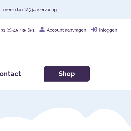
meer dan 125 jaar ervaring
+31 (0)515 435 651
Account aanvragen
Inloggen
ontact
Shop