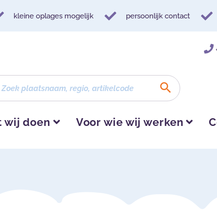
kleine oplages mogelijk
persoonlijk contact
 wij doen
Voor wie wij werken
C