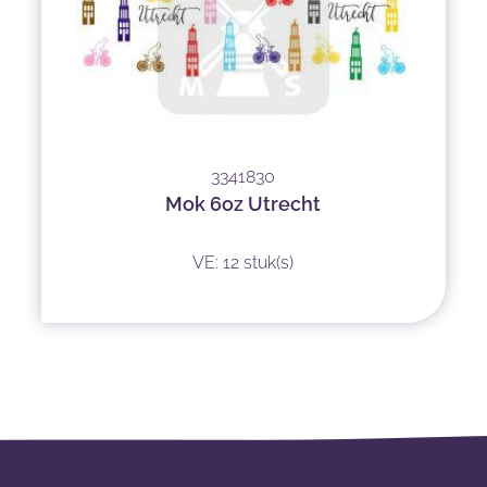
3341830
Mok 6oz Utrecht
VE: 12 stuk(s)