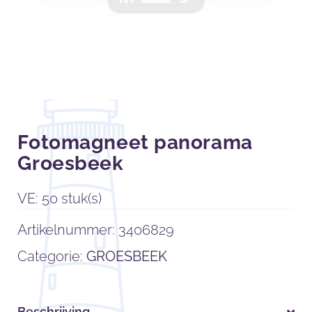
Fotomagneet panorama
Groesbeek
VE: 50 stuk(s)
Artikelnummer:
3406829
Categorie:
GROESBEEK
Beschrijving