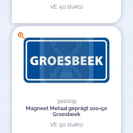
VE: 50 stuk(s)
3410219
Magneet Metaal geprägt 100×50
Groesbeek
VE: 50 stuk(s)