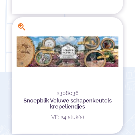
2308036
Snoepblik Veluwe schapenkeutels
krepeliendjes
VE: 24 stuk(s)