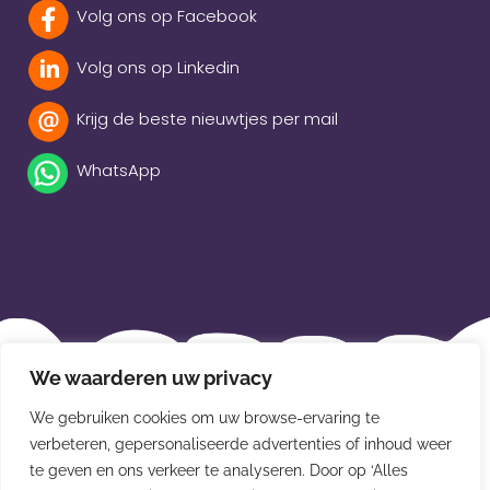
Volg ons op Facebook
Volg ons op Linkedin
Krijg de beste nieuwtjes per mail
WhatsApp
Beleidsverklaring
We waarderen uw privacy
Privacybeleid
We gebruiken cookies om uw browse-ervaring te
verbeteren, gepersonaliseerde advertenties of inhoud weer
Disclaimer
te geven en ons verkeer te analyseren. Door op ‘Alles
Leveringsvoorwaarden