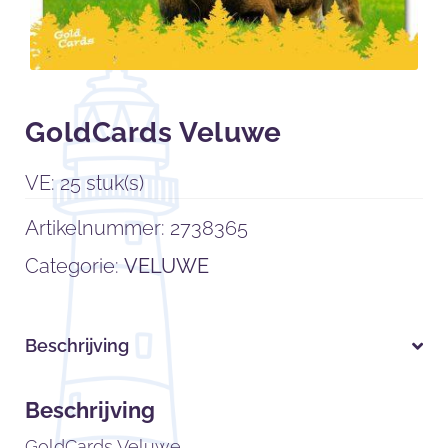
GoldCards Veluwe
VE: 25 stuk(s)
Artikelnummer:
2738365
Categorie:
VELUWE
Beschrijving
Beschrijving
GoldCards Veluwe