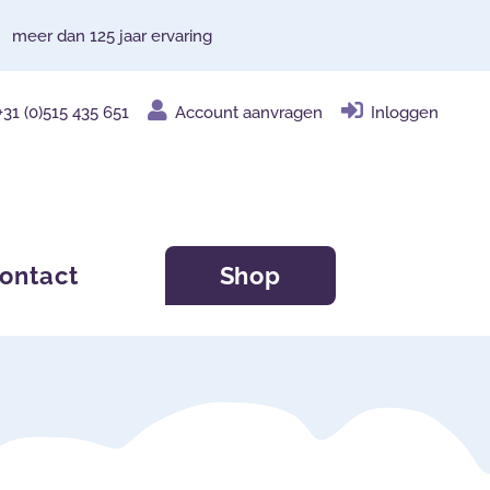
meer dan 125 jaar ervaring
+31 (0)515 435 651
Account aanvragen
Inloggen
ontact
Shop