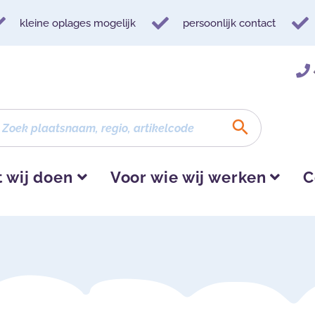
kleine oplages mogelijk
persoonlijk contact
 wij doen
Voor wie wij werken
C