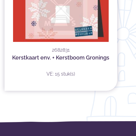
2682831
Kerstkaart env. + Kerstboom Gronings
VE: 15 stuk(s)