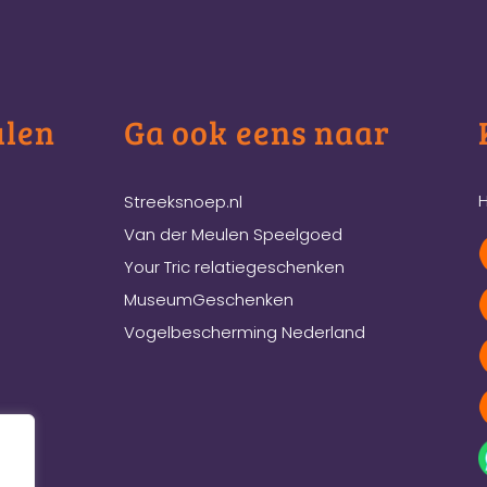
ulen
Ga ook eens naar
H
Streeksnoep.nl
Van der Meulen Speelgoed
Your Tric relatiegeschenken
MuseumGeschenken
Vogelbescherming Nederland