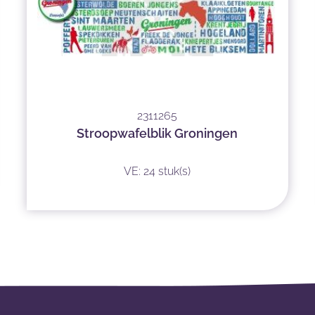
2311265
Stroopwafelblik Groningen
VE: 24 stuk(s)