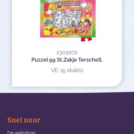
2303072
Puzzel 99 St.Zakje Terschell.
VE: 15 stuk(s)
Snel naar
De webshop