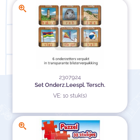
2307924
Set Onderz.Leespl. Tersch.
VE: 10 stuk(s)