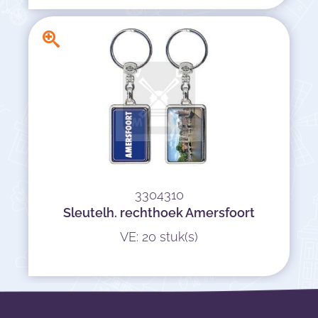
3304310
Sleutelh. rechthoek Amersfoort
VE: 20 stuk(s)