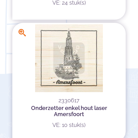
VE: 24 stuk(s)
2330617
Onderzetter enkel hout laser
Amersfoort
VE: 10 stuk(s)