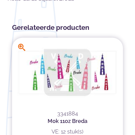
Gerelateerde producten
3341884
Mok 11oz Breda
VE: 12 stuk(s)