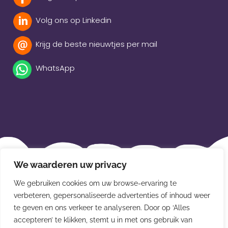
Volg ons op Linkedin
Krijg de beste nieuwtjes per mail
WhatsApp
Beleidsverklaring
We waarderen uw privacy
Privacybeleid
We gebruiken cookies om uw browse-ervaring te
Disclaimer
verbeteren, gepersonaliseerde advertenties of inhoud weer
te geven en ons verkeer te analyseren. Door op ‘Alles
Leveringsvoorwaarden
accepteren’ te klikken, stemt u in met ons gebruik van