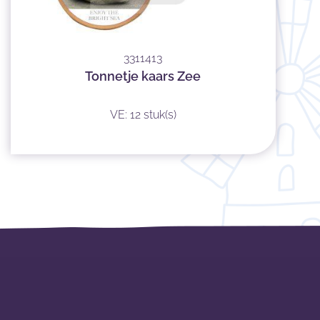
3311413
Tonnetje kaars Zee
VE: 12 stuk(s)