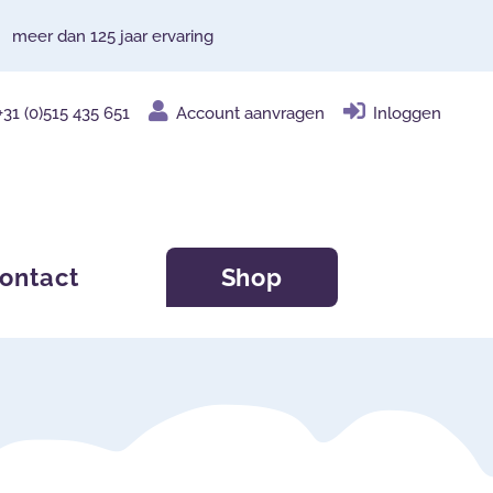
meer dan 125 jaar ervaring
+31 (0)515 435 651
Account aanvragen
Inloggen
ontact
Shop