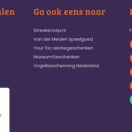
ulen
Ga ook eens naar
H
Streeksnoep.nl
Van der Meulen Speelgoed
Your Tric relatiegeschenken
MuseumGeschenken
Vogelbescherming Nederland
r