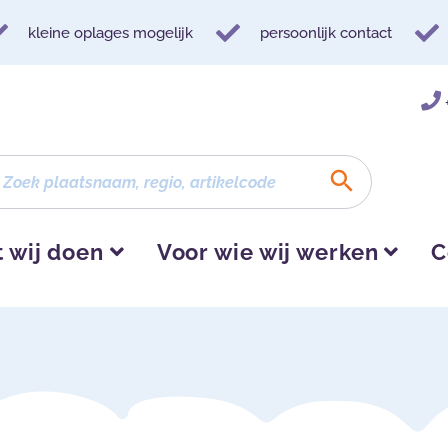
kleine oplages mogelijk
persoonlijk contact
 wij doen
Voor wie wij werken
C