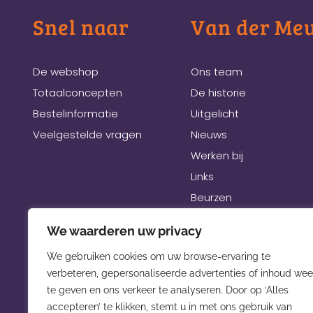
Snel naar
Van der Me
De webshop
Ons team
Totaalconcepten
De historie
Bestelinformatie
Uitgelicht
Veelgestelde vragen
Nieuws
Werken bij
Links
Beurzen
We waarderen uw privacy
We gebruiken cookies om uw browse-ervaring te
verbeteren, gepersonaliseerde advertenties of inhoud wee
te geven en ons verkeer te analyseren. Door op ‘Alles
accepteren’ te klikken, stemt u in met ons gebruik van