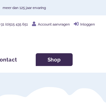
meer dan 125 jaar ervaring
+31 (0)515 435 651
Account aanvragen
Inloggen
ontact
Shop