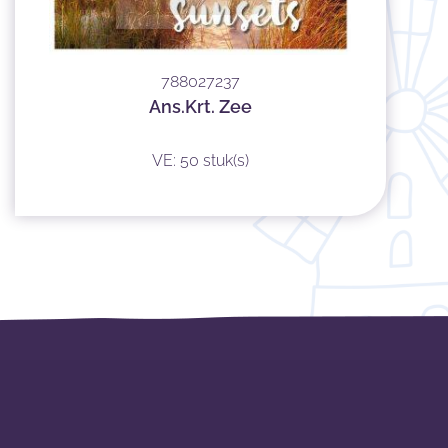
788027237
Ans.Krt. Zee
VE: 50 stuk(s)