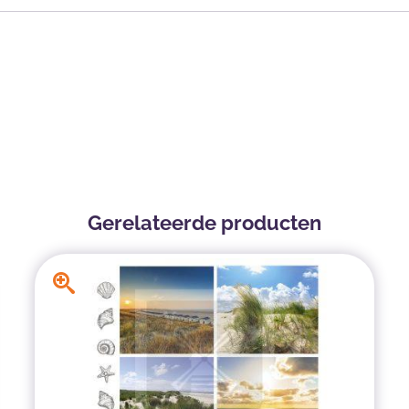
Gerelateerde producten