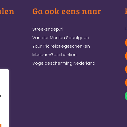
ulen
Ga ook eens naar
H
Streeksnoep.nl
Van der Meulen Speelgoed
Your Tric relatiegeschenken
MuseumGeschenken
Vogelbescherming Nederland
r