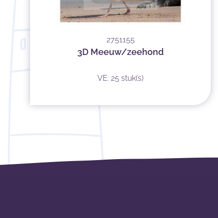
2751155
3D Meeuw/zeehond
VE: 25 stuk(s)