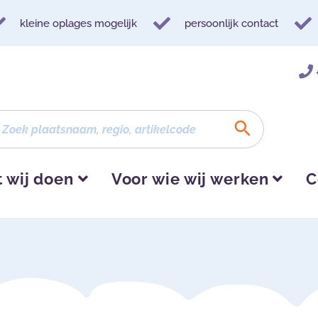
kleine oplages mogelijk
persoonlijk contact
 wij doen
Voor wie wij werken
C