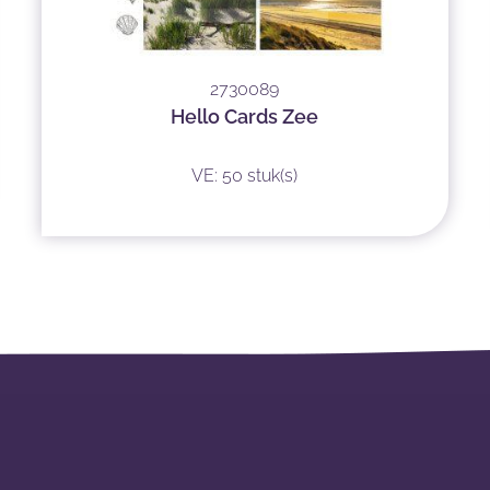
2730089
Hello Cards Zee
VE: 50 stuk(s)