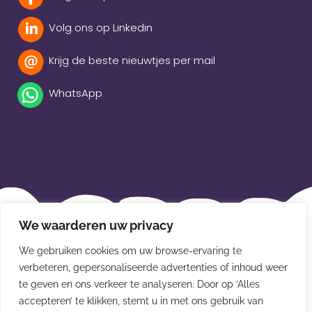
Volg ons op Linkedin
Krijg de beste nieuwtjes per mail
WhatsApp
Beleidsverklaring
We waarderen uw privacy
Privacybeleid
We gebruiken cookies om uw browse-ervaring te
verbeteren, gepersonaliseerde advertenties of inhoud weer
Disclaimer
te geven en ons verkeer te analyseren. Door op ‘Alles
Leveringsvoorwaarden
accepteren’ te klikken, stemt u in met ons gebruik van