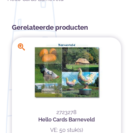
Gerelateerde producten
2723278
Hello Cards Barneveld
VE: 50 stuk(s)