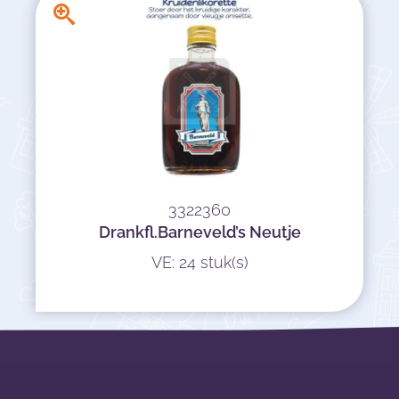
3322360
Drankfl.Barneveld’s Neutje
VE: 24 stuk(s)