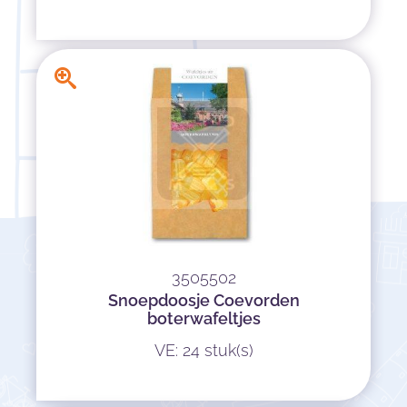
3505502
Snoepdoosje Coevorden
boterwafeltjes
VE: 24 stuk(s)