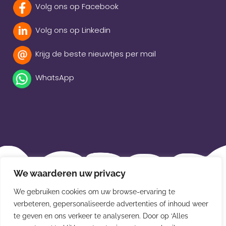
Volg ons op Facebook
Volg ons op Linkedin
Krijg de beste nieuwtjes per mail
WhatsApp
Beleidsverklaring
We waarderen uw privacy
Privacybeleid
We gebruiken cookies om uw browse-ervaring te
Disclaimer
verbeteren, gepersonaliseerde advertenties of inhoud weer
te geven en ons verkeer te analyseren. Door op ‘Alles
Leveringsvoorwaarden