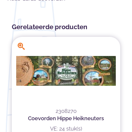
Gerelateerde producten
2308270
Coevorden Hippe Heikneuters
VE: 24 stuk(s)