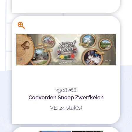
2308268
Coevorden Snoep Zwerfkeien
VE: 24 stuk(s)