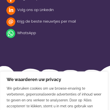
Volg ons op Linkedin
Krijg de beste nieuwtjes per mail
WhatsApp
Beleidsverklaring
We waarderen uw privacy
Privacybeleid
We gebruiken cookies om uw browse-ervaring te
Disclaimer
verbeteren, gepersonaliseerde advertenties of inhoud weer
te geven en ons verkeer te analyseren. Door op ‘Alles
Leveringsvoorwaarden
accepteren’ te klikken, stemt u in met ons gebruik van