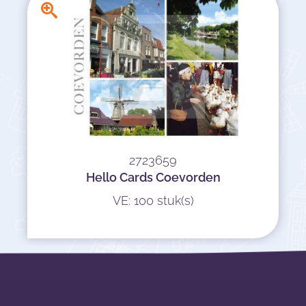
2723659
Hello Cards Coevorden
VE: 100 stuk(s)