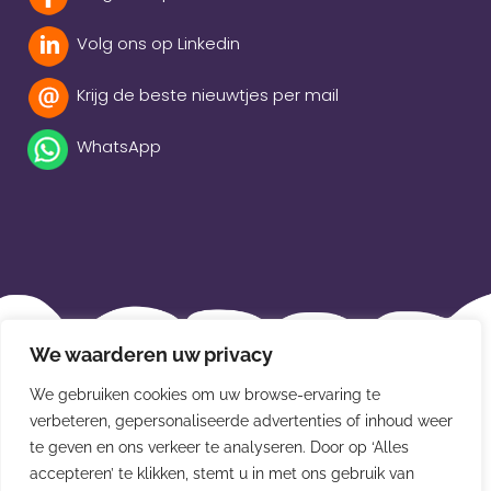
Volg ons op Linkedin
Krijg de beste nieuwtjes per mail
WhatsApp
Beleidsverklaring
We waarderen uw privacy
Privacybeleid
We gebruiken cookies om uw browse-ervaring te
Disclaimer
verbeteren, gepersonaliseerde advertenties of inhoud weer
te geven en ons verkeer te analyseren. Door op ‘Alles
Leveringsvoorwaarden
accepteren’ te klikken, stemt u in met ons gebruik van