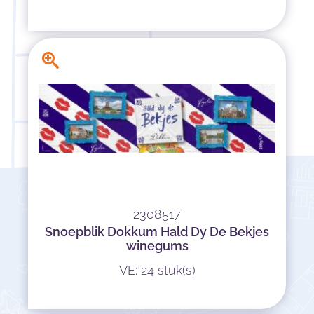
2308517
Snoepblik Dokkum Hald Dy De Bekjes
winegums
VE: 24 stuk(s)