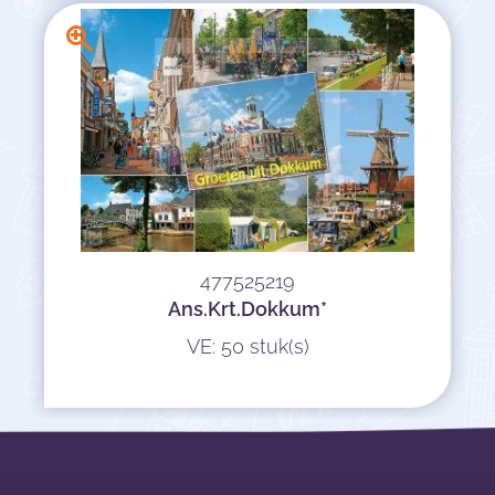
477525219
Ans.Krt.Dokkum*
VE: 50 stuk(s)