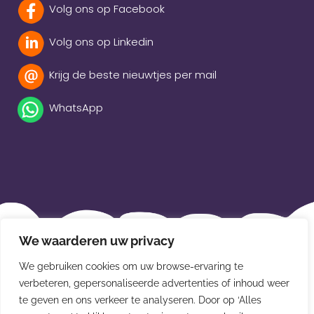
Volg ons op Facebook
Volg ons op Linkedin
Krijg de beste nieuwtjes per mail
WhatsApp
Beleidsverklaring
We waarderen uw privacy
Privacybeleid
We gebruiken cookies om uw browse-ervaring te
Disclaimer
verbeteren, gepersonaliseerde advertenties of inhoud weer
te geven en ons verkeer te analyseren. Door op ‘Alles
Leveringsvoorwaarden