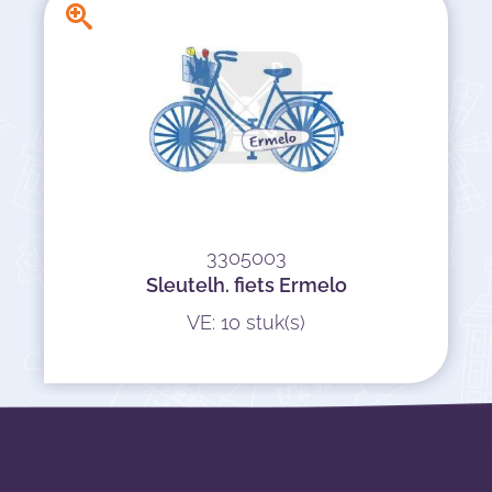
3305003
Sleutelh. fiets Ermelo
VE: 10 stuk(s)