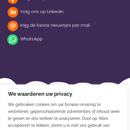
Volg ons op Linkedin
Krijg de beste nieuwtjes per mail
WhatsApp
Beleidsverklaring
We waarderen uw privacy
Privacybeleid
We gebruiken cookies om uw browse-ervaring te
Disclaimer
verbeteren, gepersonaliseerde advertenties of inhoud weer
te geven en ons verkeer te analyseren. Door op ‘Alles
Leveringsvoorwaarden
accepteren’ te klikken, stemt u in met ons gebruik van