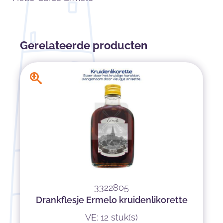
Gerelateerde producten
3322805
Drankflesje Ermelo kruidenlikorette
VE: 12 stuk(s)