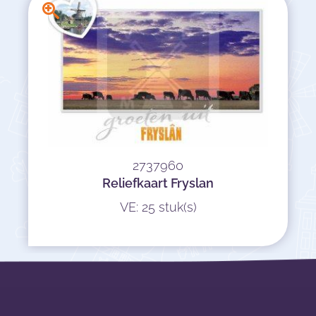
2737960
Reliefkaart Fryslan
VE: 25 stuk(s)