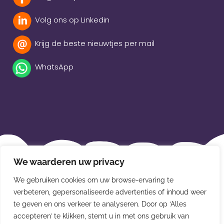
Volg ons op Linkedin
Krijg de beste nieuwtjes per mail
WhatsApp
Beleidsverklaring
We waarderen uw privacy
Privacybeleid
We gebruiken cookies om uw browse-ervaring te
Disclaimer
verbeteren, gepersonaliseerde advertenties of inhoud weer
te geven en ons verkeer te analyseren. Door op ‘Alles
Leveringsvoorwaarden
accepteren’ te klikken, stemt u in met ons gebruik van