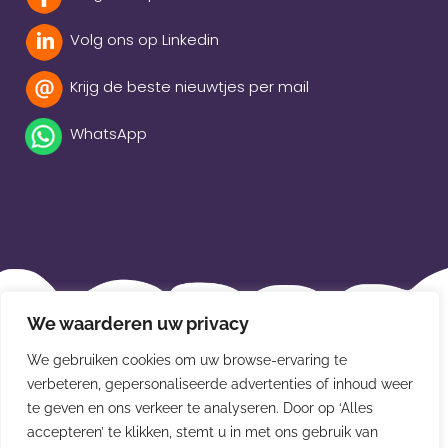
Volg ons op Linkedin
Krijg de beste nieuwtjes per mail
WhatsApp
Beleidsverklaring
We waarderen uw privacy
Privacybeleid
We gebruiken cookies om uw browse-ervaring te
Disclaimer
verbeteren, gepersonaliseerde advertenties of inhoud weer
te geven en ons verkeer te analyseren. Door op ‘Alles
Leveringsvoorwaarden
accepteren’ te klikken, stemt u in met ons gebruik van