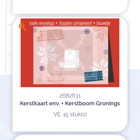
2682831
Kerstkaart env. + Kerstboom Gronings
VE: 15 stuk(s)